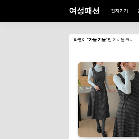
여성패션
전자기기
라벨이
가을 겨울
인 게시물 표시