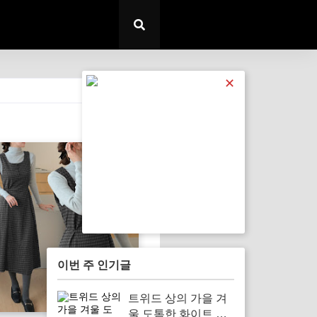
✕
전체 보기
이번 주 인기글
트위드 상의 가을 겨
울 도톰한 화이트 오