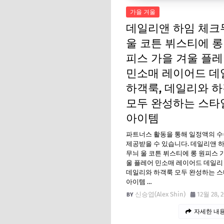
가을 겨울
데일리앤 하임 체크
울 코튼 뷔스티에 롱
피스 가을 겨울 플
민소매 레이어드 데
하객룩, 데일리와 
모두 완성하는 스타
아이템
파트너스 활동을 통해 일정액의 
제공받을 수 있습니다. 데일리앤 
무늬 울 코튼 뷔스티에 롱 원피스 
울 플레어 민소매 레이어드 데일리
데일리와 하객룩 모두 완성하는 
아이템 …
신승엽(Alex Shin)
12월 28, 
자세한 내용