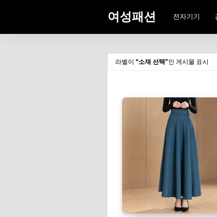
여성패션
전자기기
라벨이
소재 선택
인 게시물 표시