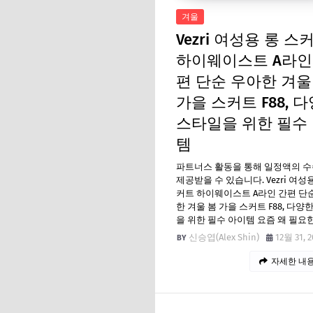
겨울
Vezri 여성용 롱 스
하이웨이스트 A라인
편 단순 우아한 겨울
가을 스커트 F88, 
스타일을 위한 필수
템
파트너스 활동을 통해 일정액의 
제공받을 수 있습니다. Vezri 여성
커트 하이웨이스트 A라인 간편 단
한 겨울 봄 가을 스커트 F88, 다양
을 위한 필수 아이템 요즘 왜 필요
신승엽(Alex Shin)
12월 31, 2
자세한 내용