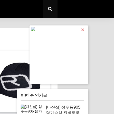
✕
전체 보기
이번 주 인기글
[다신샵] 성수동905
닭가슴살 꿔바로우로