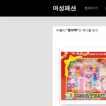
여성패션
전자기기
라벨이
창의력
인 게시물 표시