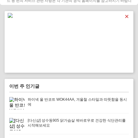
드 등 편의 서비스 관련 사항은 각 기관의 공식 홈페이지를 참고하시기 바랍니
다.
✕
이번 주 인기글
하이넥 울 반코트 WOK44AA, 겨울철 스타일과 따뜻함을 동시
에
[다신샵] 성수동905 닭가슴살 꿔바로우로 건강한 식단관리를
시작해보세요