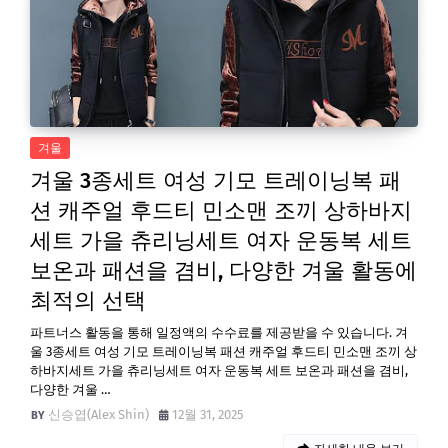
겨울
겨울 3종세트 여성 기모 트레이닝복 패
션 캐주얼 후드티 민소맨 조끼 상하바지
세트 가을 츄리닝세트 여자 운동복 세트
보온과 패션을 겸비, 다양한 겨울 활동에
최적의 선택
파트너스 활동을 통해 일정액의 수수료를 제공받을 수 있습니다. 겨
울 3종세트 여성 기모 트레이닝복 패션 캐주얼 후드티 민소맨 조끼 상
하바지세트 가을 츄리닝세트 여자 운동복 세트 보온과 패션을 겸비,
다양한 겨울 …
신승엽(Alex Shin)
12월 31, 2025