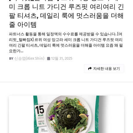
미 크롭 니트 가디건 루즈핏 여리여리 긴
팔 티셔츠, 데일리 룩에 멋스러움을 더해
줄 아이템
파트너스 활동을 통해 일정액의 수수료를 제공받을 수 있습니다. [여
리핏_털빠짐X] 르위 여성 앙고라 세미 크롭 니트 가디건 루즈핏 여리
여리 긴팔 티셔츠, 데일리 룩에 멋스러움을 더해줄 아이템 요즘 왜 필
요한가…
신승엽(Alex Shin)
12월 31, 2025
자세한 내용 보기