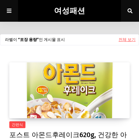
여성패션
라벨이
포장 용량
인 게시물 표시
전체 보기
간편식
포스트 아몬드후레이크620g, 건강한 아