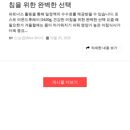
침을 위한 완벽한 선택
파트너스 활동을 통해 일정액의 수수료를 제공받을 수 있습니다. 포
스트 아몬드후레이크620g, 건강한 아침을 위한 완벽한 선택 요즘 왜
필요한가 겨울철에는 몸이 차가워지기 쉬워 영양가 높은 아침식사가
더욱 중요…
신승엽(Alex Shin)
12월 25, 2025
자세한 내용 보기
게시물 더보기