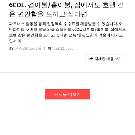
6COL. 겹이불/홑이불, 집에서도 호텔 같
은 편안함을 느끼고 싶다면
파트너스 활동을 통해 일정액의 수수료를 제공받을 수 있습니다. 어
반화이트 쿠비코 모달 와플 스프레드 6COL. 겹이불/홑이불, 집에서도
호텔 같은 편안함을 느끼고 싶다면 요즘 왜 필요한가 겨울이 다가오
면서 따…
신승엽(Alex Shin)
12월 22, 2025
자세한 내용 보기
게시물 더보기