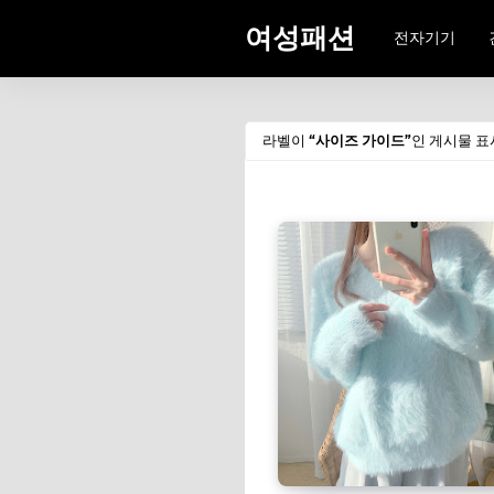
여성패션
전자기기
라벨이
사이즈 가이드
인 게시물 표