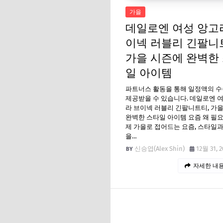
가을
데일로엔 여성 앙고
이넥 러블리 긴팔니
가을 시즌에 완벽한
일 아이템
파트너스 활동을 통해 일정액의 
제공받을 수 있습니다. 데일로엔 
라 브이넥 러블리 긴팔니트티, 가
완벽한 스타일 아이템 요즘 왜 필
제 가을로 접어드는 요즘, 스타일
을…
신승엽(Alex Shin)
12월 31, 2
자세한 내용