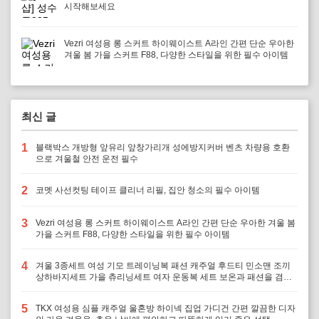
시작해보세요
Vezri 여성용 롱 스커트 하이웨이스트 A라인 간편 단순 우아한
겨울 봄 가을 스커트 F88, 다양한 스타일을 위한 필수 아이템
최신 글
1
블랙박스 개방형 앞유리 앞창가리개 성에방지커버 벤츠 차량용 호환
으로 겨울철 안전 운전 필수
2
코멧 사선컷팅 테이프 클리너 리필, 집안 청소의 필수 아이템
3
Vezri 여성용 롱 스커트 하이웨이스트 A라인 간편 단순 우아한 겨울 봄
가을 스커트 F88, 다양한 스타일을 위한 필수 아이템
4
겨울 3종세트 여성 기모 트레이닝복 패션 캐주얼 후드티 민소맨 조끼
상하바지세트 가을 츄리닝세트 여자 운동복 세트 보온과 패션을 겸비,
다양한 겨울 활동에 최적의 선택
5
TKX 여성용 심플 캐주얼 울혼방 하이넥 집업 가디건 간편 깔끔한 디자