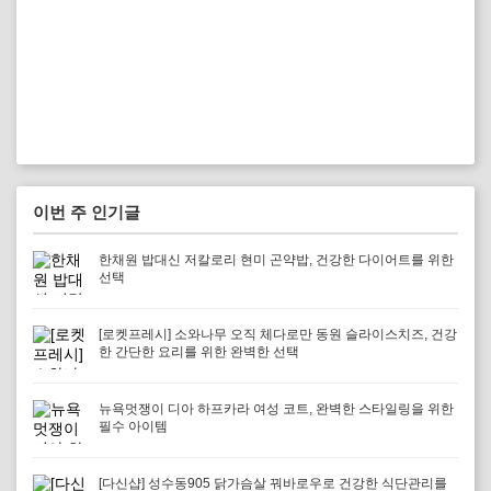
이번 주 인기글
한채원 밥대신 저칼로리 현미 곤약밥, 건강한 다이어트를 위한
선택
[로켓프레시] 소와나무 오직 체다로만 동원 슬라이스치즈, 건강
한 간단한 요리를 위한 완벽한 선택
뉴욕멋쟁이 디아 하프카라 여성 코트, 완벽한 스타일링을 위한
필수 아이템
[다신샵] 성수동905 닭가슴살 꿔바로우로 건강한 식단관리를