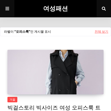
여성패션
라벨이
오피스룩
인 게시물 표시
전체 보기
겨울
빅걸스토리 빅사이즈 여성 오피스룩 트