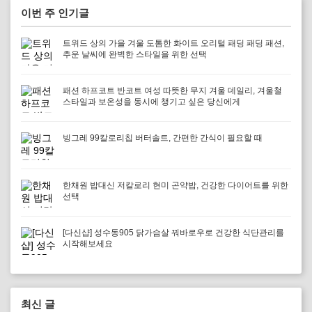
이번 주 인기글
트위드 상의 가을 겨울 도톰한 화이트 오리털 패딩 패딩 패션,
추운 날씨에 완벽한 스타일을 위한 선택
패션 하프코트 반코트 여성 따뜻한 무지 겨울 데일리, 겨울철
스타일과 보온성을 동시에 챙기고 싶은 당신에게
빙그레 99칼로리칩 버터솔트, 간편한 간식이 필요할 때
한채원 밥대신 저칼로리 현미 곤약밥, 건강한 다이어트를 위한
선택
[다신샵] 성수동905 닭가슴살 꿔바로우로 건강한 식단관리를
시작해보세요
최신 글