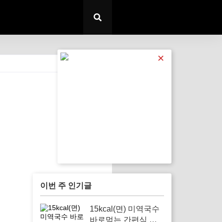
✕
전체 보기
이번 주 인기글
15kcal(면) 미역국수
바로먹는 간편식 해