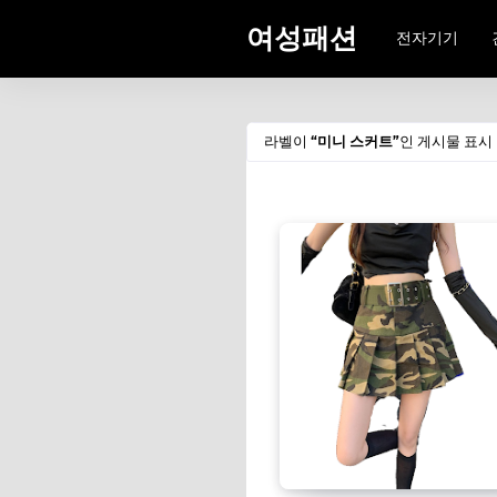
여성패션
전자기기
라벨이
미니 스커트
인 게시물 표시