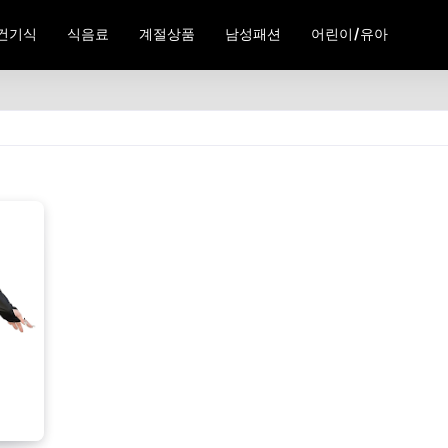
건기식
식음료
계절상품
남성패션
어린이/유아