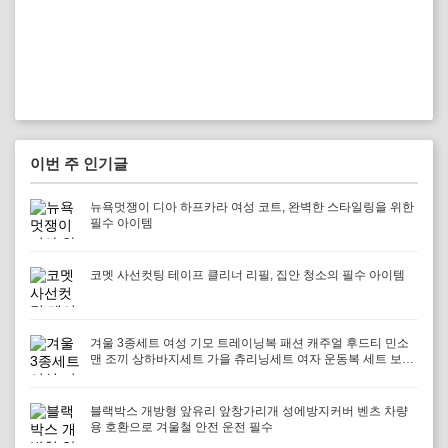
이번 주 인기글
뉴욕멋쟁이 디아 하프카라 여성 코트, 완벽한 스타일링을 위한
필수 아이템
코멧 사선컷팅 테이프 클리너 리필, 집안 청소의 필수 아이템
겨울 3종세트 여성 기모 트레이닝복 패션 캐주얼 후드티 민소
맨 조끼 상하바지세트 가을 츄리닝세트 여자 운동복 세트 보온
과 패션을 겸비, 다양한 겨울 활동에 최적의 선택
블랙박스 개방형 앞유리 앞창가리개 성에방지커버 벤츠 차량
용 호환으로 겨울철 안전 운전 필수