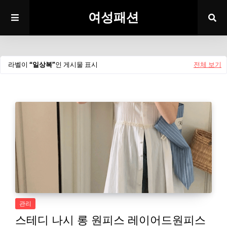
여성패션
라벨이
일상복
인 게시물 표시
전체 보기
관리
스테디 나시 롱 원피스 레이어드원피스