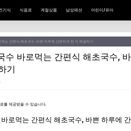
건기식
식음료
계절상품
남성패션
어린이/유아
 바로먹는 간편식 해초국수, 바쁜 하루에 간편하게 한 끼 해결하기
 미역국수 바로먹는 간편식 해초국수, 
결하기
5
료를 제공받을 수 있습니다.
역국수 바로먹는 간편식 해초국수, 바쁜 하루에 