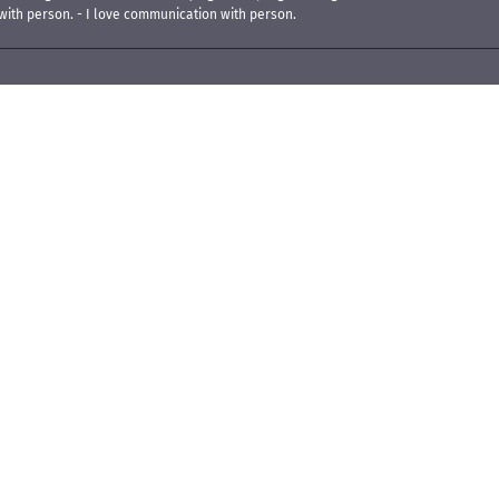
with person. - I love communication with person.