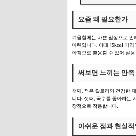
요즘 왜 필요한가
요즘 왜 필요한가
써보면 느끼는 만족
아쉬운 점과 현실적
겨울철에는 바쁜 일상으로 인해
이런 분께 특히 잘 
마련입니다. 이때 15kcal 
아침으로 활용할 수 있어 실용
구매 전 체크 포인트
구매 링크
써보면 느끼는 만족
첫째, 적은 칼로리와 건강한 재
니다. 셋째, 국수를 좋아하는
장점으로 작용합니다.
아쉬운 점과 현실적