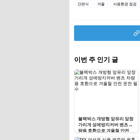
간편식
겨울
사용환경 점검
이번 주 인기 글
블랙박스 개방형 앞유리 앞창
가리개 성에방지커버 벤츠 차
량용 호환으로 겨울철 안전
운전 필수