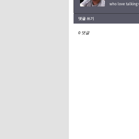
who love talking 
댓글 쓰기
0 댓글