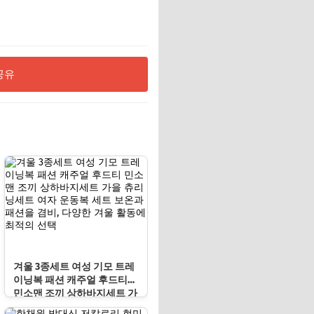
공유
겨울 3종세트 여성 기모 트레
이닝복 패션 캐주얼 후드티
민소맨 조끼 상하바지세트 가
을 츄리닝세트 여자 운동복