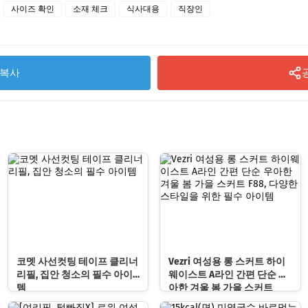
사이즈 확인
소재 체크
식사대용
직장인
복사
코멧 사선컷팅 테이프 클리너
Vezri 여성용 롱 스커트 하이
리필, 집안 청소의 필수 아이
웨이스트 A라인 간편 단순 우
템
아한 겨울 봄 가을 스커트
F88, 다양한 스타일을 위한 필