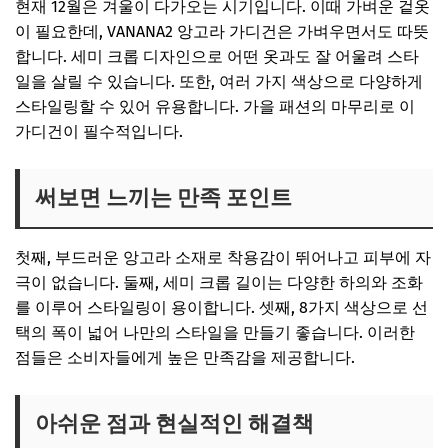
현재 12월은 겨울이 다가오는 시기입니다. 이때 가벼운 겉옷
이런 분께 특히 잘 맞는다
이 필요한데, VANANA2 앙고라 가디건은 가벼우면서도 따뜻
구매 전 체크 포인트
합니다. 세미 크롭 디자인으로 어떤 옷과도 잘 어울려 스타
구매 링크
일을 살릴 수 있습니다. 또한, 여러 가지 색상으로 다양하게
스타일링할 수 있어 유용합니다. 가을 패션의 마무리로 이
가디건이 필수적입니다.
써보면 느끼는 만족 포인트
첫째, 부드러운 앙고라 소재로 착용감이 뛰어나고 피부에 자
극이 없습니다. 둘째, 세미 크롭 길이는 다양한 하의와 조화
를 이루어 스타일링이 용이합니다. 셋째, 8가지 색상으로 선
택의 폭이 넓어 나만의 스타일을 만들기 좋습니다. 이러한
점들은 소비자들에게 높은 만족감을 제공합니다.
아쉬운 점과 현실적인 해결책