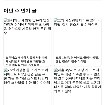
이번 주 인기 글
블랙박스 개방형 앞유리 앞창가리
코멧 사선컷팅 테이프 클리너 리필,
개 성에방지커버 벤츠 차량용 호환
집안 청소의 필수 아이템
으로 겨울철 안전 운전 필수