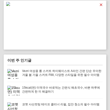
✕
이번 주 인기글
Vezri 여성용 롱 스커트 하이웨이스트 A라인 간편 단순 우아한
겨울 봄 가을 스커트 F88, 다양한 스타일을 위한 필수 아이템
15kcal(면) 미역국수 바로먹는 간편식 해초국수, 바쁜 하루에
간편하게 한 끼 해결하기
코멧 사선컷팅 테이프 클리너 리필, 집안 청소의 필수 아이템