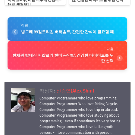
식 해초국수, 바쁜 하루에 간편하게
밥, 건강한 다이어트를 위한 선택
한 끼 해결하기
이전
빙그레 99칼로리칩 버터솔트, 간편한 간식이 필요할 때
다음
한채원 밥대신 저칼로리 현미 곤약밥, 건강한 다이어트를 위
한 선택
작성자:
신승엽(Alex Shin)
Computer Programmer who love programming.
Computer Programmer Who love Riding Bicycle.
Computer Programmer who love trip in abroad.
Computer Programmer who love studying about
programming - even if sometimes it's very boring.
Computer Programmer who love talking with
person. - I love communication with person.