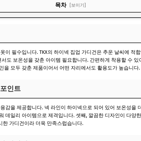
목차
[보이기]
 포인트
인 해결책
 옷이 필수입니다. TKX의 하이넥 집업 가디건은 추운 날씨에 
맞는다
우면서도 보온성을 갖춘 아이템 필요합니다. 간편하게 착용할 수 있
인을 모두 갖춘 제품이어서 어떤 자리에서도 활용도가 높습니다.
 포인트
착용감을 제공합니다. 넥 라인이 하이넥으로 되어 있어 보온성을 더
워 데일리 아이템으로 제격입니다. 셋째, 깔끔한 디자인이 다양한
시한 가디건이라 더욱 만족스럽습니다.