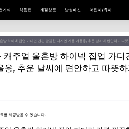
건기식
식음료
계절상품
남성패션
어린이/유아
 울혼방 하이넥 집업 가디건 간편 깔끔한 디자인 가을 겨울용, 추운 날씨에 편안하고 따
플 캐주얼 울혼방 하이넥 집업 가디
울용, 추운 날씨에 편안하고 따뜻하
5
료를 제공받을 수 있습니다.