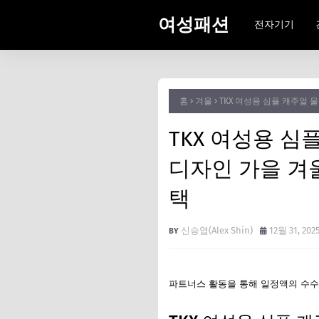
여성패션
전자기기
홈
겨울
TKX 여성용 심플 캐주얼
TKX 여성용 심
디자인 가을 겨
택
신승엽(Alex Shin)
12월 31, 202
파트너스 활동을 통해 일정액의 수수