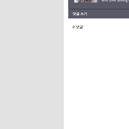
who love talking 
댓글 쓰기
0 댓글