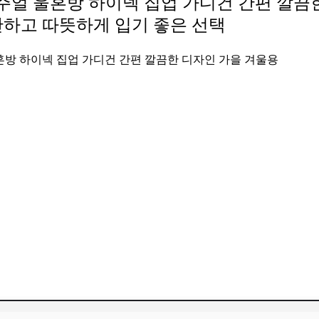
캐주얼 울혼방 하이넥 집업 가디건 간편 깔끔
안하고 따뜻하게 입기 좋은 선택