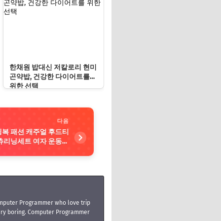
양한 겨울 활동에 최적의 선
택
한채원 밥대신 저칼로리 현미
곤약밥, 건강한 다이어트를
위한 선택
다음
닝복 패션 캐주얼 후드티
츄리닝세트 여자 운동복
 겨울 활동에 최적의 선
택
mputer Programmer who love trip
very boring. Computer Programmer