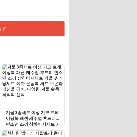
공유
겨울 3종세트 여성 기모 트레
이닝복 패션 캐주얼 후드티
민소맨 조끼 상하바지세트 가
을 츄리닝세트 여자 운동복
세트 보온과 패션을 겸비, 다