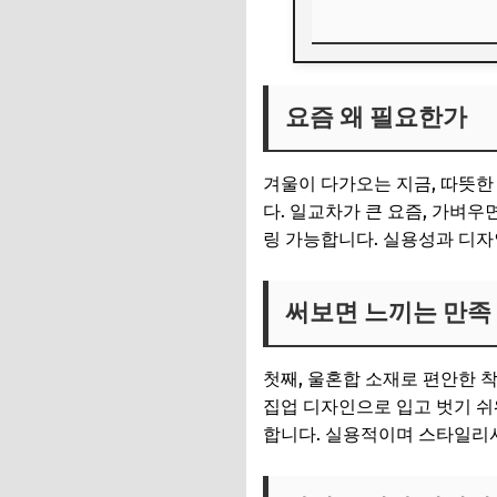
요즘 왜 필요한가
요즘 왜 필요한가
써보면 느끼는 만족
아쉬운 점과 현실적
겨울이 다가오는 지금, 따뜻한
이런 분께 특히 잘 
다. 일교차가 큰 요즘, 가벼
링 가능합니다. 실용성과 디자
구매 전 체크 포인트
구매 링크
써보면 느끼는 만족
첫째, 울혼합 소재로 편안한 
집업 디자인으로 입고 벗기 쉬
합니다. 실용적이며 스타일리