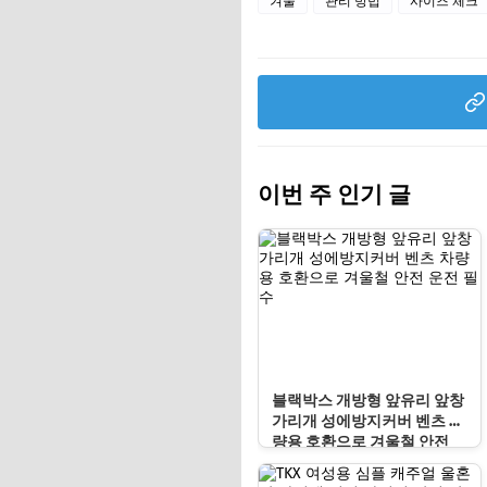
겨울
관리 방법
사이즈 체크
이번 주 인기 글
블랙박스 개방형 앞유리 앞창
가리개 성에방지커버 벤츠 차
량용 호환으로 겨울철 안전
운전 필수