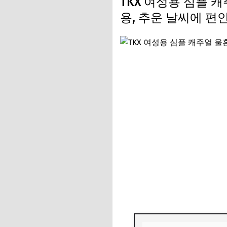
TKX 여성용 심플 
용, 추운 날씨에 편