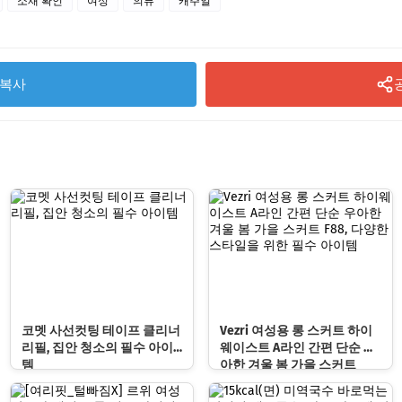
소재 확인
여성
의류
캐주얼
복사
코멧 사선컷팅 테이프 클리너
Vezri 여성용 롱 스커트 하이
리필, 집안 청소의 필수 아이
웨이스트 A라인 간편 단순 우
템
아한 겨울 봄 가을 스커트
F88, 다양한 스타일을 위한 필
수 아이템